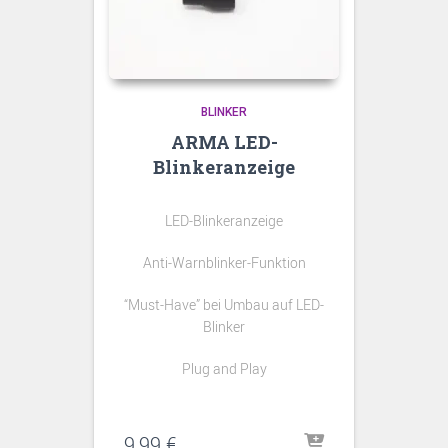
BLINKER
ARMA LED-
Blinkeranzeige
LED-Blinkeranzeige
Anti-Warnblinker-Funktion
“Must-Have” bei Umbau auf LED-
Blinker
Plug and Play
9,99
€