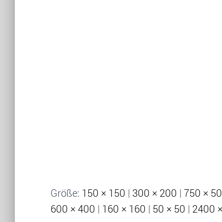
Größe:
150 × 150
|
300 × 200
|
750 × 5
600 × 400
|
160 × 160
|
50 × 50
|
2400 