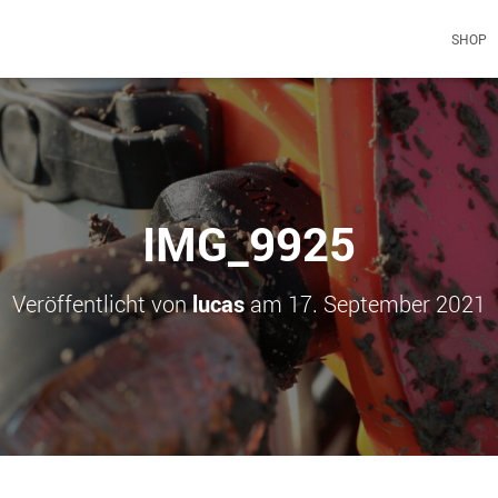
SHOP
IMG_9925
Veröffentlicht von
lucas
am
17. September 2021